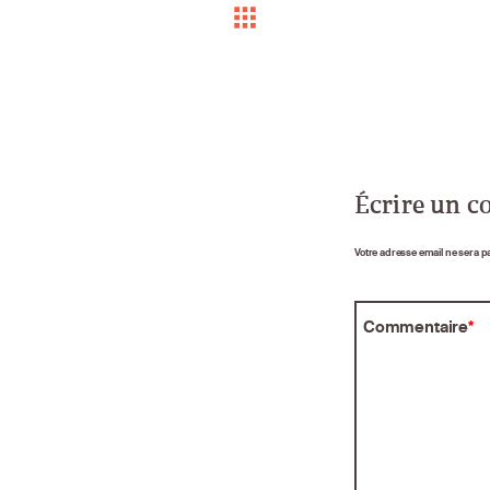
Écrire un 
Votre adresse email ne sera p
Commentaire
*