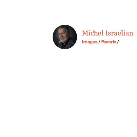
Michel Israelian
Images
/
Favoris
/