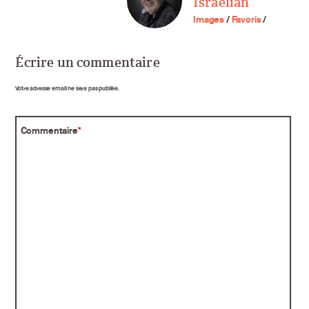
Israelian
Images
/
Favoris
/
Écrire un commentaire
Votre adresse email ne sera pas publiée.
Commentaire
*