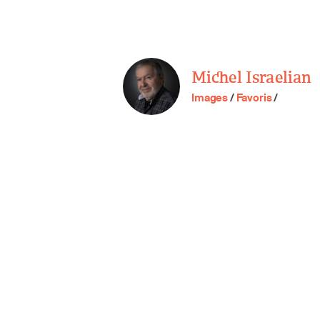
Michel Israelian
Images
/
Favoris
/