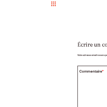
Écrire un 
Votre adresse email ne sera p
Commentaire
*