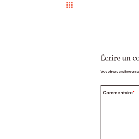
Écrire un 
Votre adresse email ne sera p
Commentaire
*