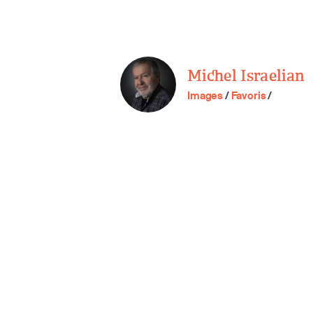
Michel Israelian
Images
/
Favoris
/