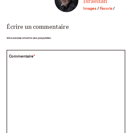
Israelian
Images
/
Favoris
/
Écrire un commentaire
Votre adresse email ne sera pas publiée.
Commentaire
*