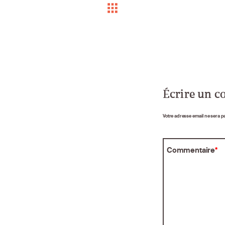
Écrire un 
Votre adresse email ne sera p
Commentaire
*