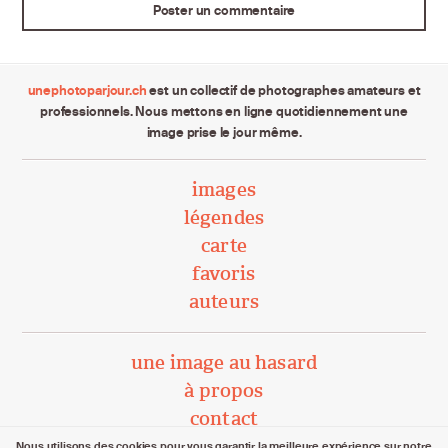
unephotoparjour.ch
est un collectif de photographes amateurs et
professionnels. Nous mettons en ligne quotidiennement une
image prise le jour même.
images
légendes
carte
favoris
auteurs
une image au hasard
à propos
contact
Nous utilisons des cookies pour vous garantir la meilleure expérience sur notre