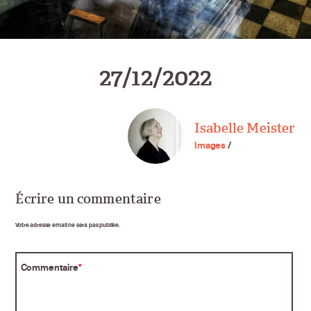
27/12/2022
Isabelle Meister
Images
/
Écrire un commentaire
Votre adresse email ne sera pas publiée.
Commentaire
*