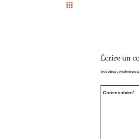
Écrire un 
Votre adresse email ne sera p
Commentaire
*