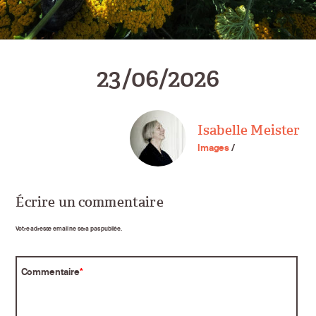
23/06/2026
Isabelle Meister
Images
/
Écrire un commentaire
Votre adresse email ne sera pas publiée.
Commentaire
*