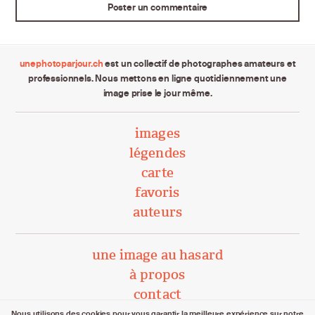
unephotoparjour.ch
est un collectif de photographes amateurs et
professionnels. Nous mettons en ligne quotidiennement une
image prise le jour même.
images
légendes
carte
favoris
auteurs
une image au hasard
à propos
contact
Nous utilisons des cookies pour vous garantir la meilleure expérience sur notre