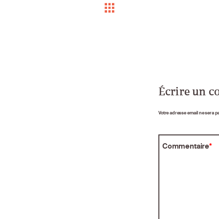
Écrire un 
Votre adresse email ne sera p
Commentaire
*