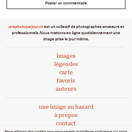
unephotoparjour.ch
est un collectif de photographes amateurs et
professionnels. Nous mettons en ligne quotidiennement une
image prise le jour même.
images
légendes
carte
favoris
auteurs
une image au hasard
à propos
contact
Nous utilisons des cookies pour vous garantir la meilleure expérience sur notre