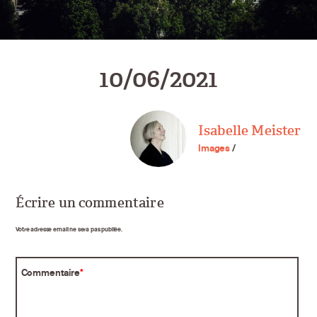
10/06/2021
Isabelle Meister
Images
/
Écrire un commentaire
Votre adresse email ne sera pas publiée.
Commentaire
*