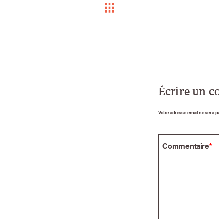
Écrire un 
Votre adresse email ne sera p
Commentaire
*