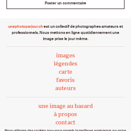
unephotoparjour.ch
est un collectif de photographes amateurs et
professionnels. Nous mettons en ligne quotidiennement une
image prise le jour même.
images
légendes
carte
favoris
auteurs
une image au hasard
à propos
contact
Nous utilisons des cookies pour vous garantir la meilleure expérience sur notre