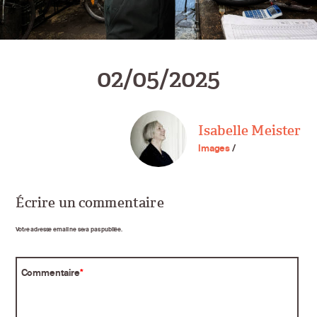
02/05/2025
Isabelle Meister
Images
/
Écrire un commentaire
Votre adresse email ne sera pas publiée.
Commentaire
*