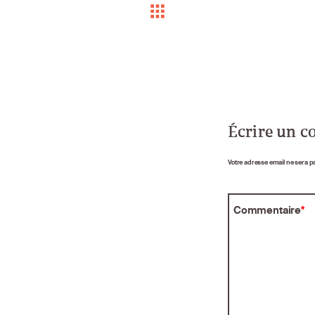
Écrire un 
Votre adresse email ne sera p
Commentaire
*