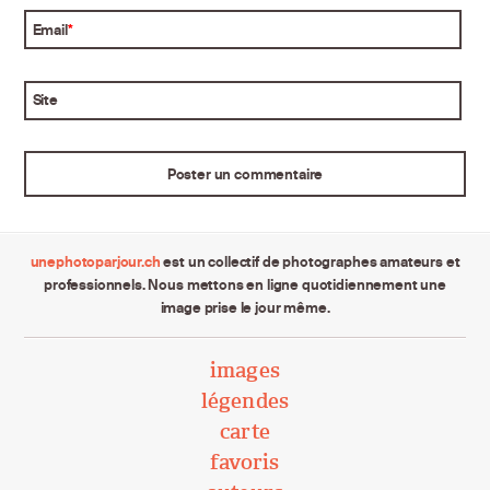
Email
*
Site
unephotoparjour.ch
est un collectif de photographes amateurs et
professionnels. Nous mettons en ligne quotidiennement une
image prise le jour même.
images
légendes
carte
favoris