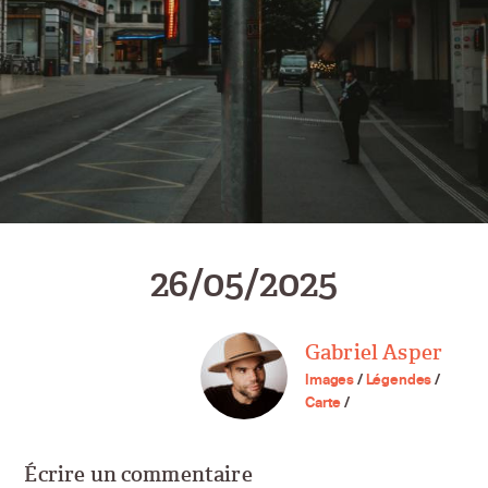
26/05/2025
Gabriel Asper
Images
/
Légendes
/
Carte
/
Écrire un commentaire