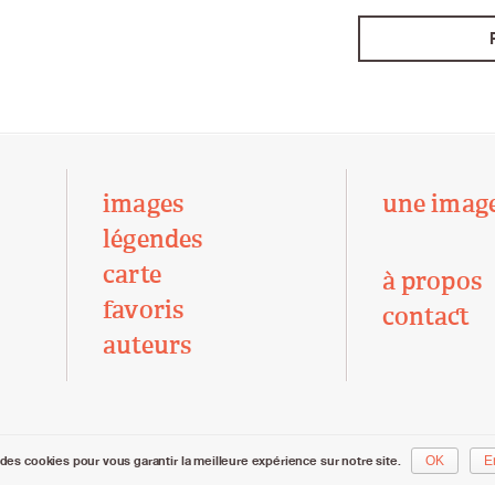
images
une imag
légendes
carte
à propos
favoris
contact
auteurs
des cookies pour vous garantir la meilleure expérience sur notre site.
OK
E