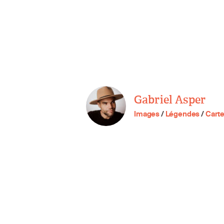
Gabriel Asper
Images
/
Légendes
/
Cart