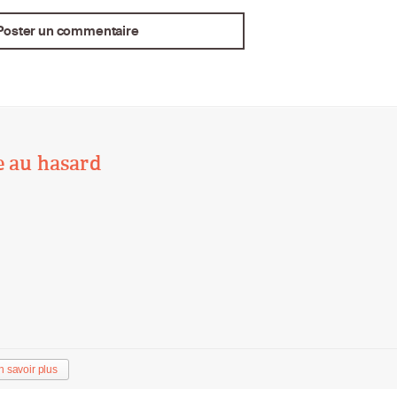
e au hasard
n savoir plus