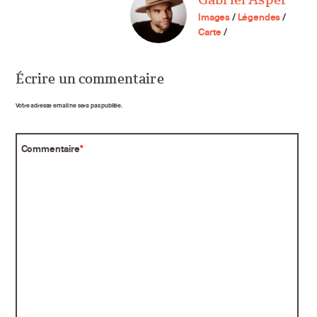
Images
/
Légendes
/
Carte
/
Écrire un commentaire
Votre adresse email ne sera pas publiée.
Commentaire
*