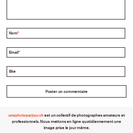
Nom
*
Email
*
Site
unephotoparjour.ch
est un collectif de photographes amateurs et
professionnels. Nous mettons en ligne quotidiennement une
image prise le jour même.