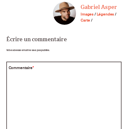
Gabriel Asper
Images
/
Légendes
/
Carte
/
Écrire un commentaire
Votre adresse email ne sera pas publiée.
Commentaire
*