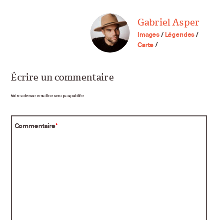
Gabriel Asper
Images
/
Légendes
/
Carte
/
Écrire un commentaire
Votre adresse email ne sera pas publiée.
Commentaire
*