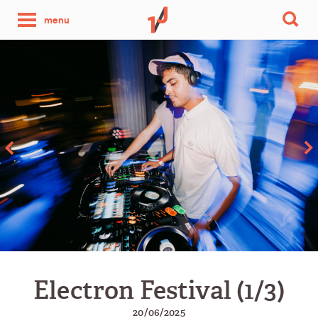
une
menu
photo
par
jour
Electron Festival (1/3)
20/06/2025