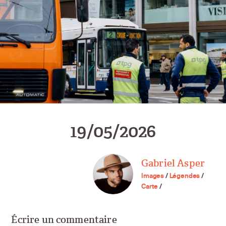
19/05/2026
Gabriel Asper
Images
/
Légendes
/
Carte
/
Écrire un commentaire