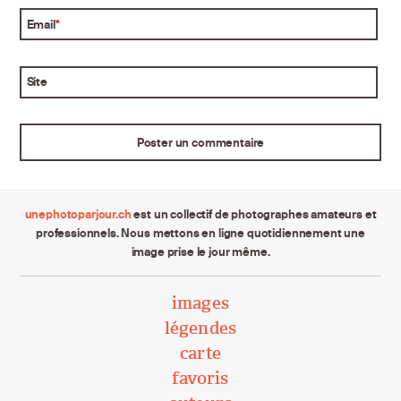
Email
*
Site
unephotoparjour.ch
est un collectif de photographes amateurs et
professionnels. Nous mettons en ligne quotidiennement une
image prise le jour même.
images
légendes
carte
favoris