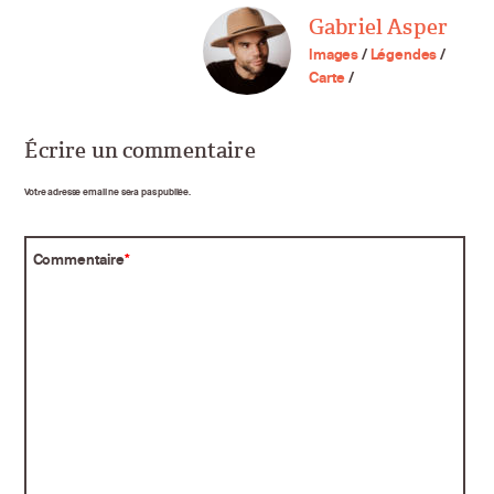
Gabriel Asper
Images
/
Légendes
/
Carte
/
Écrire un commentaire
Votre adresse email ne sera pas publiée.
Commentaire
*