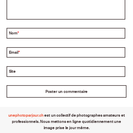
Nom
*
Email
*
Site
unephotoparjour.ch
est un collectif de photographes amateurs et
professionnels. Nous mettons en ligne quotidiennement une
image prise le jour même.