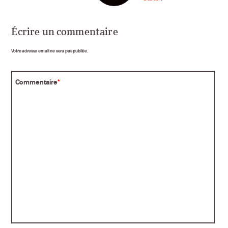
Écrire un commentaire
Votre adresse email ne sera pas publiée.
Commentaire
*