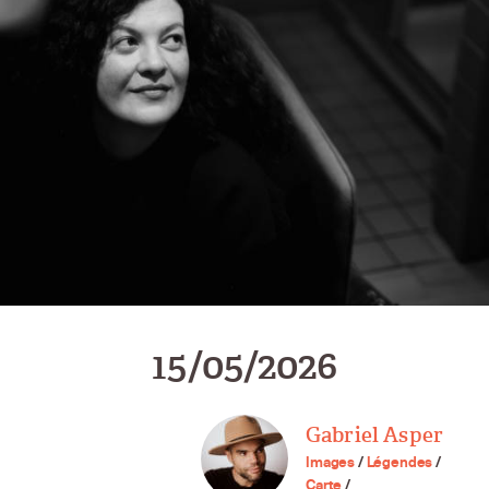
15/05/2026
Gabriel Asper
Images
/
Légendes
/
Carte
/