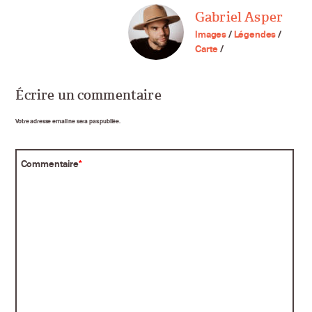
Gabriel Asper
Images
/
Légendes
/
Carte
/
Écrire un commentaire
Votre adresse email ne sera pas publiée.
Commentaire
*