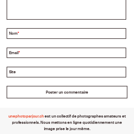
Nom
*
Email
*
Site
unephotoparjour.ch
est un collectif de photographes amateurs et
professionnels. Nous mettons en ligne quotidiennement une
image prise le jour même.