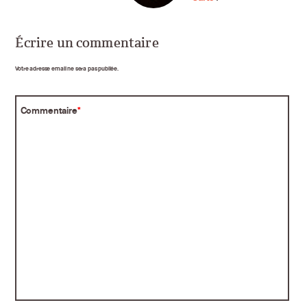
Écrire un commentaire
Votre adresse email ne sera pas publiée.
Commentaire
*