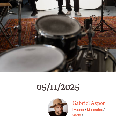
05/11/2025
Gabriel Asper
Images
/
Légendes
/
Carte
/