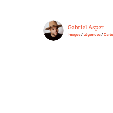
Gabriel Asper
Images
/
Légendes
/
Cart