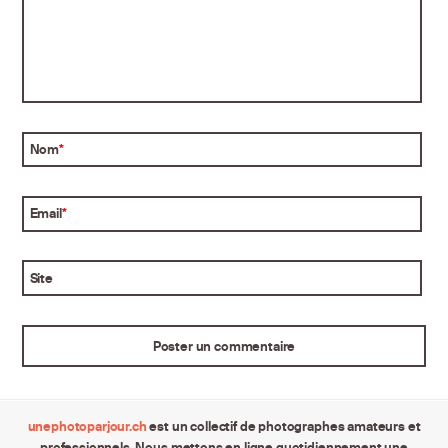
Nom
*
Email
*
Site
unephotoparjour.ch
est un collectif de photographes amateurs et
professionnels. Nous mettons en ligne quotidiennement une