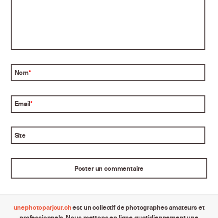
Nom
*
Email
*
Site
unephotoparjour.ch
est un collectif de photographes amateurs et
professionnels. Nous mettons en ligne quotidiennement une