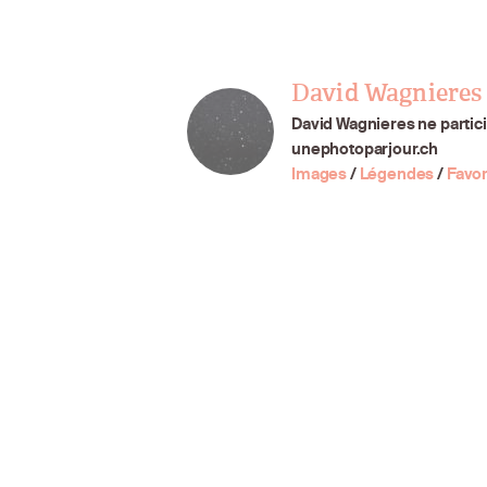
David Wagnieres
David Wagnieres ne partici
unephotoparjour.ch
Images
/
Légendes
/
Favor