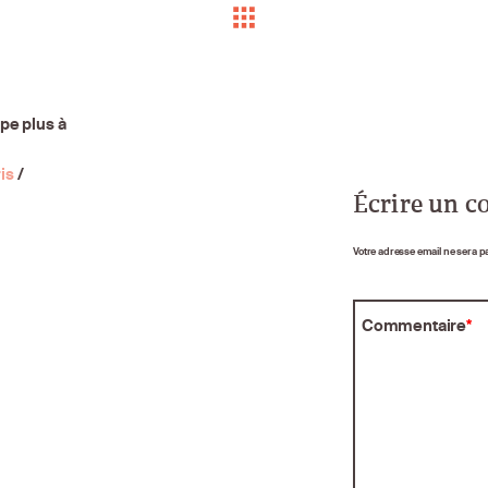
pe plus à
is
/
Écrire un 
Votre adresse email ne sera p
Commentaire
*