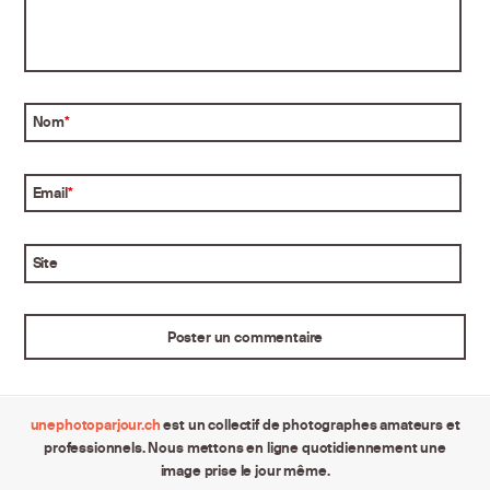
Nom
*
Email
*
Site
unephotoparjour.ch
est un collectif de photographes amateurs et
professionnels. Nous mettons en ligne quotidiennement une
image prise le jour même.