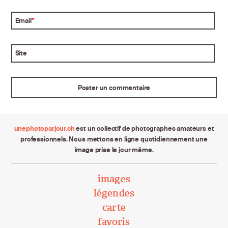
Email
*
Site
unephotoparjour.ch
est un collectif de photographes amateurs et
professionnels. Nous mettons en ligne quotidiennement une
image prise le jour même.
images
légendes
carte
favoris