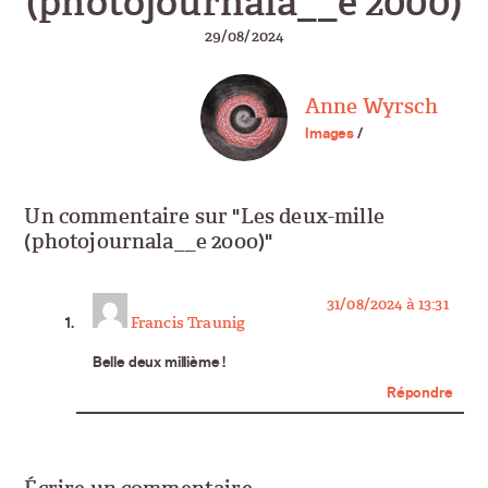
(photojournala__e 2000)
29/08/2024
Anne Wyrsch
Images
/
Un commentaire sur "Les deux-mille
(photojournala__e 2000)"
says:
31/08/2024 à 13:31
Francis Traunig
Belle deux millième !
Répondre