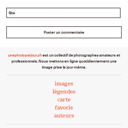
Site
unephotoparjour.ch
est un collectif de photographes amateurs et
professionnels. Nous mettons en ligne quotidiennement une
image prise le jour même.
images
légendes
carte
favoris
auteurs