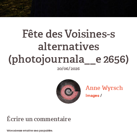
Fête des Voisines-s
alternatives
(photojournala__e 2656)
20/06/2026
Anne Wyrsch
Images
/
Écrire un commentaire
Votre adresse email ne sera pas publiée.