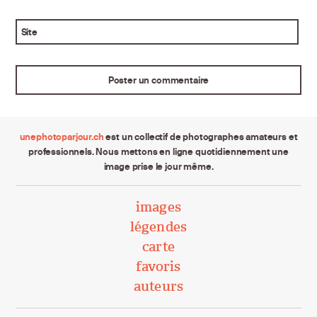
Site
unephotoparjour.ch
est un collectif de photographes amateurs et
professionnels. Nous mettons en ligne quotidiennement une
image prise le jour même.
images
légendes
carte
favoris
auteurs