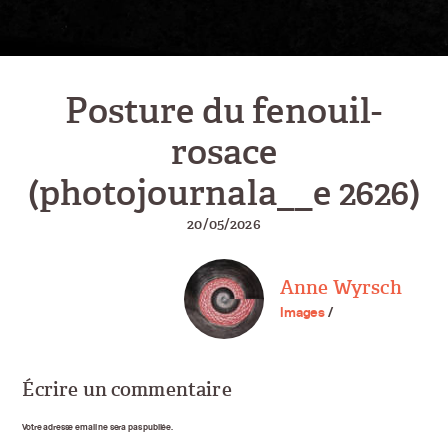
Posture du fenouil-
rosace
(photojournala__e 2626)
20/05/2026
Anne Wyrsch
Images
/
Écrire un commentaire
Votre adresse email ne sera pas publiée.