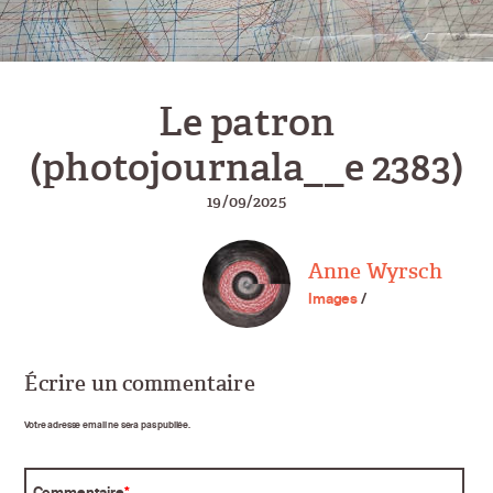
Le patron
(photojournala__e 2383)
19/09/2025
Anne Wyrsch
Images
/
Écrire un commentaire
Votre adresse email ne sera pas publiée.
Commentaire
*