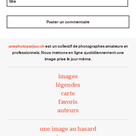
Site
unephotoparjour.ch
est un collectif de photographes amateurs et
professionnels. Nous mettons en ligne quotidiennement une
image prise le jour même.
images
légendes
carte
favoris
auteurs
une image au hasard