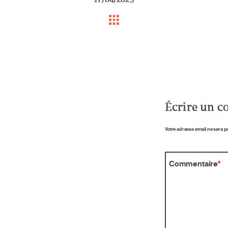
Écrire un 
Votre adresse email ne sera p
Commentaire
*