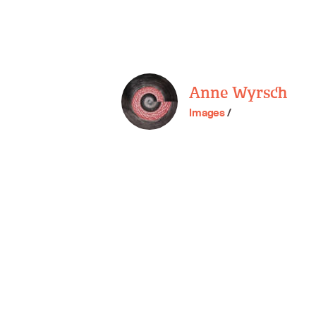
Anne Wyrsch
Images
/