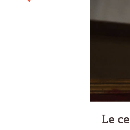
Le ce