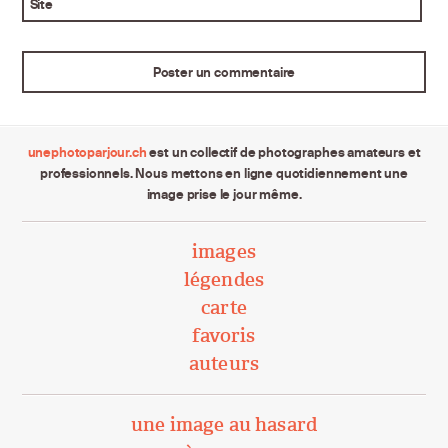
Site
unephotoparjour.ch
est un collectif de photographes amateurs et
professionnels. Nous mettons en ligne quotidiennement une
image prise le jour même.
images
légendes
carte
favoris
auteurs
une image au hasard