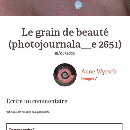
Le grain de beauté
(photojournala__e 2651)
15/06/2026
Anne Wyrsch
Images
/
Écrire un commentaire
Votre adresse email ne sera pas publiée.
Commentaire
*