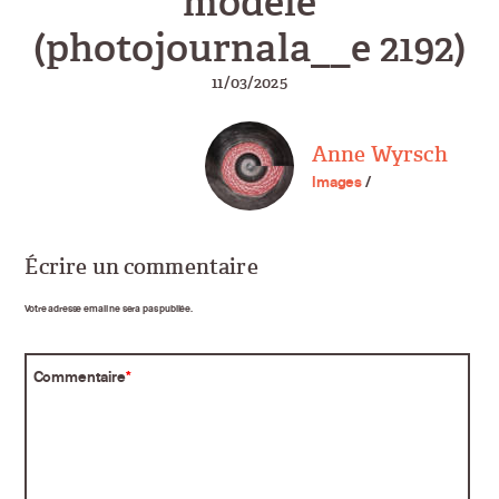
modèle
(photojournala__e 2192)
11/03/2025
Anne Wyrsch
Images
/
Écrire un commentaire
Votre adresse email ne sera pas publiée.
Commentaire
*