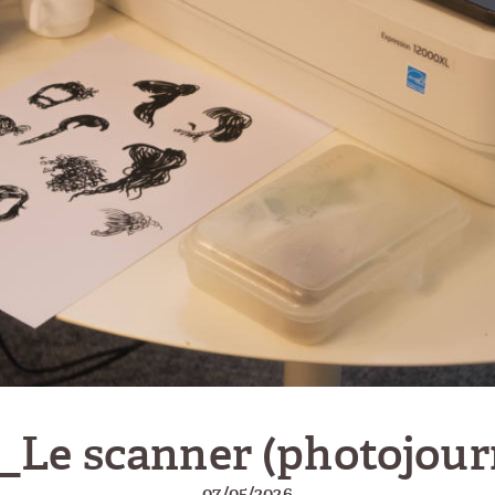
_Le scanner (photojour
07/05/2026