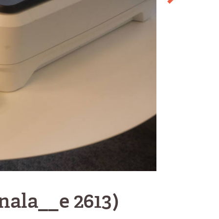
nala__e 2613)