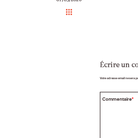
Écrire un 
Votre adresse email ne sera p
Commentaire
*