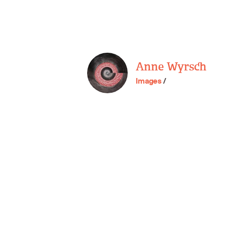
Anne Wyrsch
Images
/