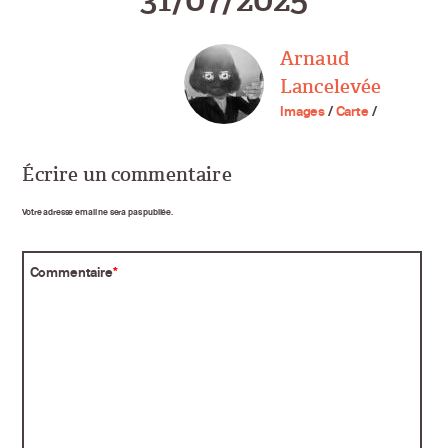
Arnaud
Lancelevée
Images
/
Carte
/
Écrire un commentaire
Votre adresse email ne sera pas publiée.
Commentaire
*