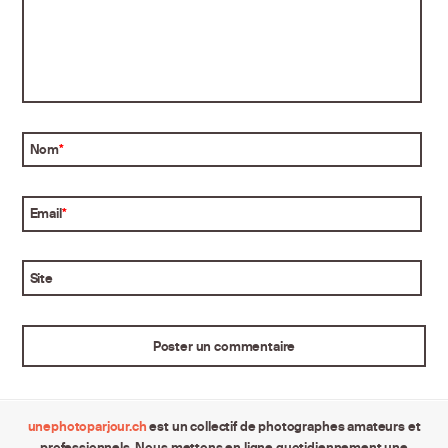
Nom
*
Email
*
Site
unephotoparjour.ch
est un collectif de photographes amateurs et
professionnels. Nous mettons en ligne quotidiennement une