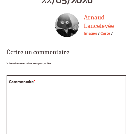
Arnaud
Lancelevée
Images
/
Carte
/
Écrire un commentaire
Votre adresse email ne sera pas publiée.
Commentaire
*