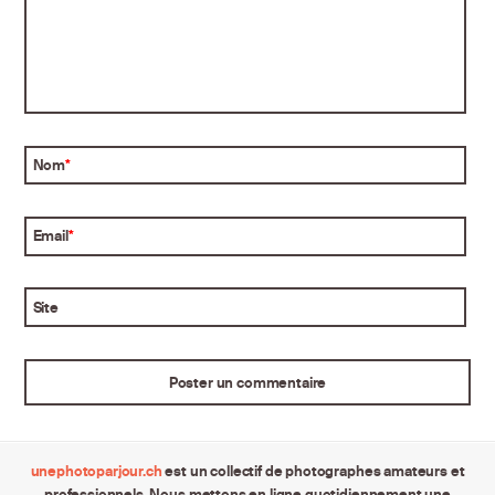
Nom
*
Email
*
Site
unephotoparjour.ch
est un collectif de photographes amateurs et
professionnels. Nous mettons en ligne quotidiennement une