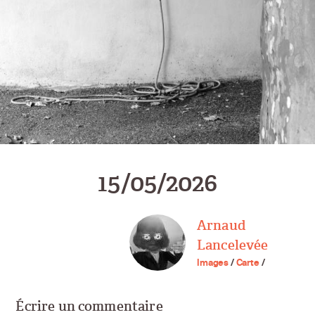
15/05/2026
Arnaud
Lancelevée
Images
/
Carte
/
Écrire un commentaire