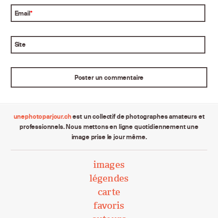
Email
*
Site
unephotoparjour.ch
est un collectif de photographes amateurs et
professionnels. Nous mettons en ligne quotidiennement une
image prise le jour même.
images
légendes
carte
favoris