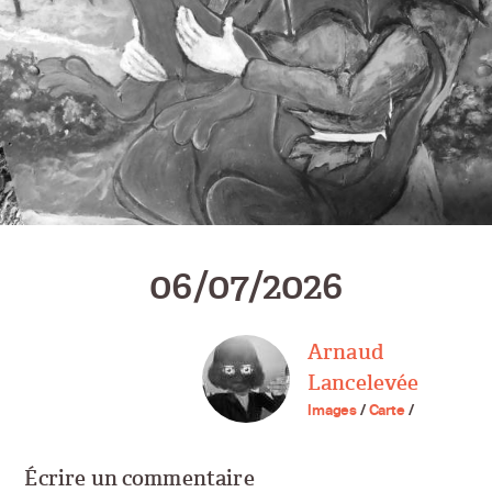
06/07/2026
Arnaud
Lancelevée
Images
/
Carte
/
Écrire un commentaire