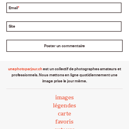
Email
*
Site
unephotoparjour.ch
est un collectif de photographes amateurs et
professionnels. Nous mettons en ligne quotidiennement une
image prise le jour même.
images
légendes
carte
favoris