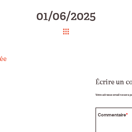
01/06/2025
ée
Écrire un 
Votre adresse email ne sera p
Commentaire
*