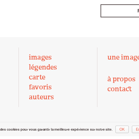
images
une imag
légendes
carte
à propos
favoris
contact
auteurs
des cookies pour vous garantir la meilleure expérience sur notre site.
OK
E