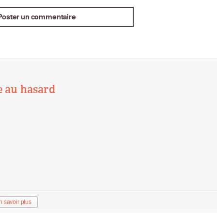
e au hasard
n savoir plus