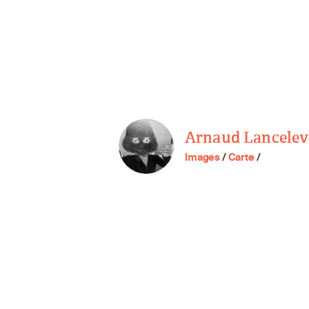
Arnaud Lancelev
Images
/
Carte
/