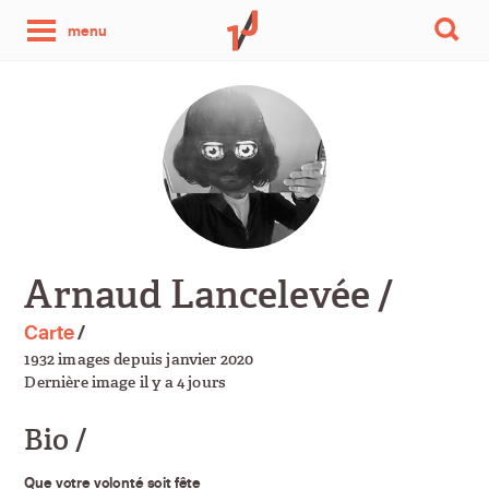
une
menu
photo
par
jour
Arnaud Lancelevée /
Carte
/
1932 images depuis janvier 2020
Dernière image il y a 4 jours
Bio /
Que votre volonté soit fête